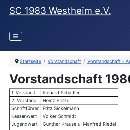
SC 1983 Westheim e.V.
Startseite
Vorstandschaft
Vorstandschaft - A
Vorstandschaft 198
1. Vorstand
Richard Schädler
2. Vorstand
Heinz Pritzel
Schriftführer
Fritz Sickelmann
Kassenwart
Volker Schmidt
Jugendwart
Günther Krause u. Manfred Riedel