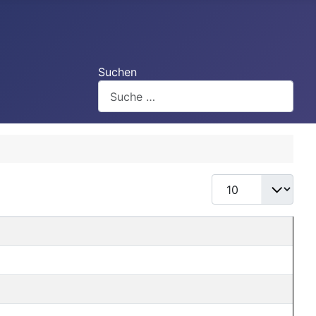
Suchen
Anzeige #