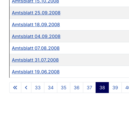
Amtsblatt 15.10.2008
Amtsblatt 25.09.2008
Amtsblatt 18.09.2008
Amtsblatt 04.09.2008
Amtsblatt 07.08.2008
Amtsblatt 31.07.2008
Amtsblatt 19.06.2008
Beiträge
33
34
35
36
37
38
39
4