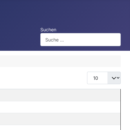
Suchen
Anzeige #