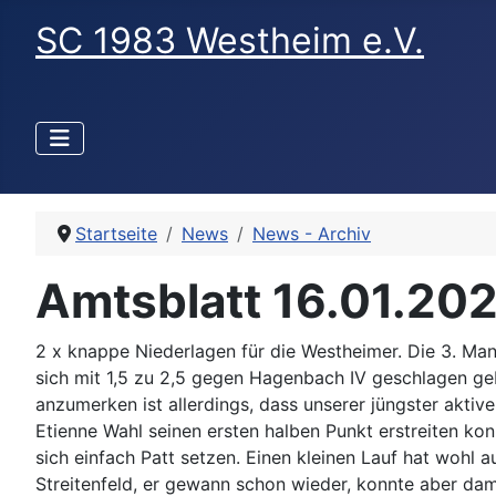
SC 1983 Westheim e.V.
Startseite
News
News - Archiv
Amtsblatt 16.01.20
2 x knappe Niederlagen für die Westheimer. Die 3. Ma
sich mit 1,5 zu 2,5 gegen Hagenbach IV geschlagen geb
anzumerken ist allerdings, dass unserer jüngster aktive
Etienne Wahl seinen ersten halben Punkt erstreiten konn
sich einfach Patt setzen. Einen kleinen Lauf hat wohl
Streitenfeld, er gewann schon wieder, konnte aber da