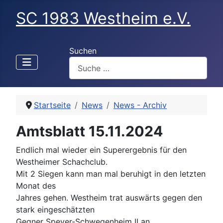
SC 1983 Westheim e.V.
Suchen
Startseite
News
News - Archiv
Amtsblatt 15.11.2024
Endlich mal wieder ein Superergebnis für den
Westheimer Schachclub.
Mit 2 Siegen kann man mal beruhigt in den letzten
Monat des
Jahres gehen. Westheim trat auswärts gegen den
stark eingeschätzten
Gegner Speyer-Schwegenheim II an.