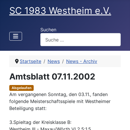
SC 1983 Westheim e.V.
Suchen
Startseite
News
News - Archiv
Amtsblatt 07.11.2002
Abgelaufen
Am vergangenen Sonntag, den 03.11., fanden
folgende Meisterschaftsspiele mit Westheimer
Beteiligung statt:
3.Spieltag der Kreisklasse B:
Westheim III - Maxau/Wörth VI 2,5:1,5