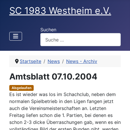
SC 1983 Westheim e.V.
Suchen
Startseite
News
News - Archiv
Amtsblatt 07.10.2004
Abgelaufen
Es ist wieder was los im Schachclub, neben dem
normalen Spielbetrieb in den Ligen fangen jetzt
auch die Vereinsmeisterschaften an. Letzten
Freitag liefen schon die 1. Partien, bei denen es
schon 2-3 dicke Überraschungen gab, wenn es ein
vollständiges Bild der ersten Runden gibt, werden