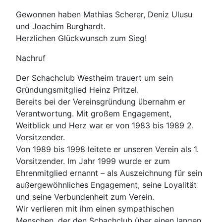
Gewonnen haben Mathias Scherer, Deniz Ulusu
und Joachim Burghardt.
Herzlichen Glückwunsch zum Sieg!
Nachruf
Der Schachclub Westheim trauert um sein
Gründungsmitglied Heinz Pritzel.
Bereits bei der Vereinsgründung übernahm er
Verantwortung. Mit großem Engagement,
Weitblick und Herz war er von 1983 bis 1989 2.
Vorsitzender.
Von 1989 bis 1998 leitete er unseren Verein als 1.
Vorsitzender. Im Jahr 1999 wurde er zum
Ehrenmitglied ernannt – als Auszeichnung für sein
außergewöhnliches Engagement, seine Loyalität
und seine Verbundenheit zum Verein.
Wir verlieren mit ihm einen sympathischen
Menschen, der den Schachclub über einen langen