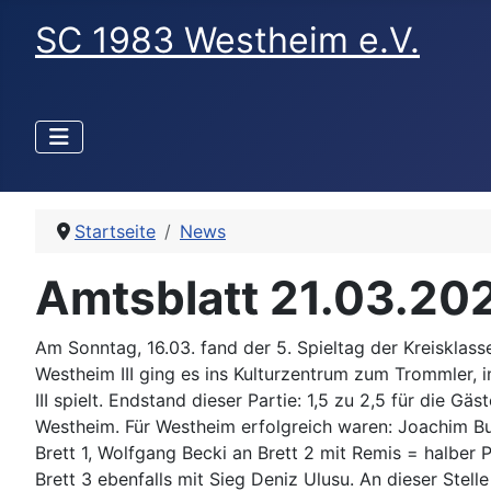
SC 1983 Westheim e.V.
Startseite
News
Amtsblatt 21.03.20
Am Sonntag, 16.03. fand der 5. Spieltag der Kreisklasse
Westheim III ging es ins Kulturzentrum zum Trommler,
III spielt. Endstand dieser Partie: 1,5 zu 2,5 für die Gäs
Westheim. Für Westheim erfolgreich waren: Joachim B
Brett 1, Wolfgang Becki an Brett 2 mit Remis = halber 
Brett 3 ebenfalls mit Sieg Deniz Ulusu. An dieser Stelle