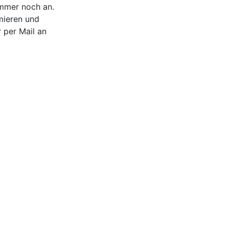
immer noch an.
mieren und
 per Mail an