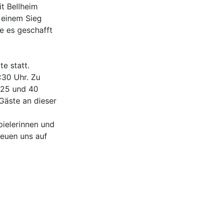
t Bellheim
t einem Sieg
e es geschafft
te statt.
:30 Uhr. Zu
 25 und 40
 Gäste an dieser
pielerinnen und
reuen uns auf