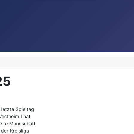
25
letzte Spieltag
Westheim I hat
erste Mannschaft
der Kreisliga